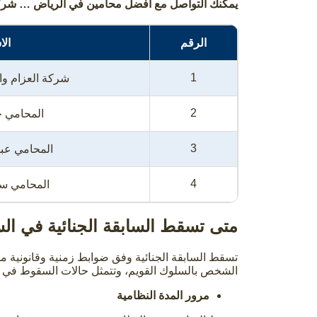
يمكنك التواصل مع أفضل محامين في الرياض … شركة ا
الرقم
ال
1
شركة العزام وا
2
المحامي خ
3
المحامي عبد
4
المحامي س
متى تسقط السابقة الجنائية في ال
تسقط السابقة الجنائية وفق ضوابط زمنية وقانونية مح
الشخص بالسلوك القويم، وتتمثل حالات السقوط في ال
مرور المدة النظامية