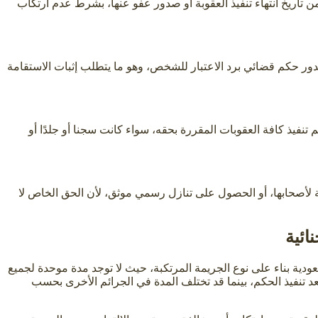
اريخ انتهاء تنفيذ العقوبة أو صدور عفو عنها، بشرط عدم ارتكاب
ر حكم قضائي برد الاعتبار للشخص، وهو ما يتطلب إثبات الاستقامة
نفيذ كافة العقوبات المقررة بحقه، سواء كانت سجنا أو جلدًا أو
صة لأصحابها، أو الحصول على تنازل رسمي موثق، لأن الحق الخاص لا
ائية
ودية بناء على نوع الجريمة المرتكبة، حيث لا توجد مدة موحدة لجميع
 تنفيذ الحكم، بينما قد تختلف المدة في الجرائم الأخرى بحسب