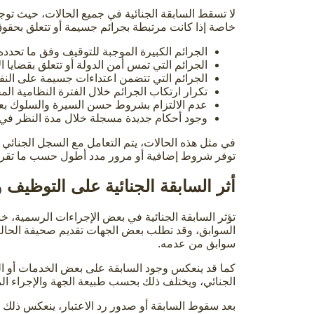
لا تسقط السابقة الجنائية في جميع الحالات، حيث توجد 
خاصة إذا كانت مرتبطة بجرائم جسيمة أو تتعلق بحقوق ع
الجرائم الكبيرة الموجبة للتوقيف وفق ما تحدده
الجرائم التي تمس أمن الدولة أو تتعلق بقضايا ا
الجرائم التي تتضمن اعتداءات جسيمة على الن
تكرار ارتكاب الجرائم خلال الفترة النظامية الم
عدم الالتزام بشروط حسن السيرة والسلوك بعد ا
وجود أحكام جديدة مسجلة خلال مدة النظر في رد
في مثل هذه الحالات، يتم التعامل مع السجل الجنائي وف
توفر شروط إضافية أو مرور مدد أطول حسب ما تقرر
أثر السابقة الجنائية على التوظيف
تؤثر السابقة الجنائية في بعض الإجراءات الرسمية
السوابق، وقد تطلب بعض الجهات تقديم صحيفة الحالة
سوابق من عدمه.
كما قد ينعكس وجود السابقة على بعض الخدمات أو ا
الجنائي، ويختلف ذلك بحسب طبيعة الجهة والإجراء ال
بعد سقوط السابقة أو صدور رد الاعتبار، ينعكس ذلك