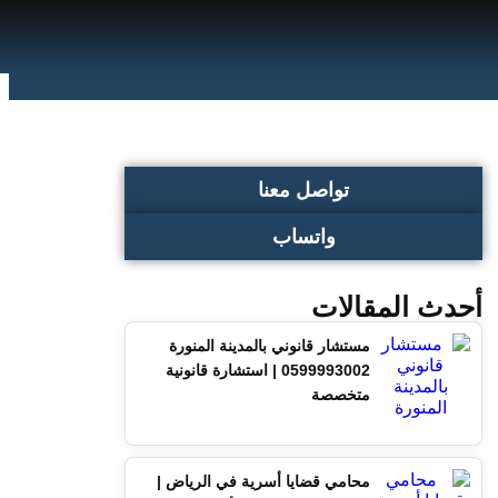
تواصل معنا
واتساب
أحدث المقالات
مستشار قانوني بالمدينة المنورة
0599993002 | استشارة قانونية
متخصصة
محامي قضايا أسرية في الرياض |