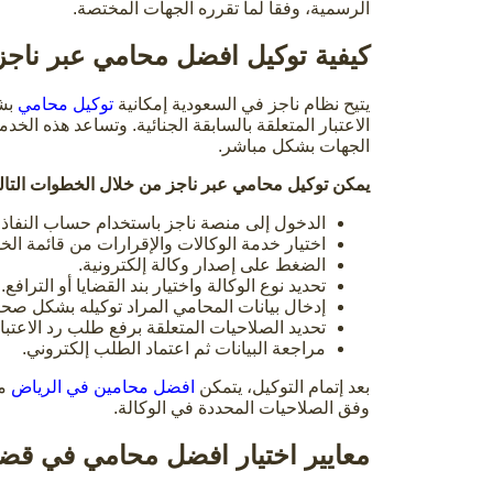
الرسمية، وفقا لما تقرره الجهات المختصة.
كيفية توكيل افضل محامي عبر ناجز 
يتيح نظام ناجز في السعودية إمكانية
توكيل محامي
بشك
الاعتبار المتعلقة بالسابقة الجنائية. وتساعد هذه ال
الجهات بشكل مباشر.
يمكن توكيل محامي عبر ناجز من خلال الخطوات التالي
الدخول إلى منصة ناجز باستخدام حساب النفاذ 
اختيار خدمة الوكالات والإقرارات من قائمة الخد
الضغط على إصدار وكالة إلكترونية.
تحديد نوع الوكالة واختيار بند القضايا أو الترافع.
إدخال بيانات المحامي المراد توكيله بشكل صحي
تحديد الصلاحيات المتعلقة برفع طلب رد الاعتبار
مراجعة البيانات ثم اعتماد الطلب إلكتروني.
بعد إتمام التوكيل، يتمكن
افضل محامين في الرياض
من
وفق الصلاحيات المحددة في الوكالة.
معايير اختيار افضل محامي في قضاي