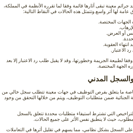
جرائم معينة تبقى آثارها قائمة وفقا لما تقرره الأنظمة في المملكة،
امة لها أثر واسع.وتتمثل هذه الحالات في النقاط التالية:
 الجهات المختصة.
لإرهاب.
فس أو العرض.
حددة.
نتهاء العقوبة.
 الاعتبار.
قا لطبيعة الجريمة وخطورتها، وقد لا يقبل طلب رد الاعتبار إلا بعد
ه الجهة المختصة.
 والسجل المدني
، خاصة ما يتعلق بفرص التوظيف في جهات معينة تتطلب سجل خالي من
 الجنائية ضمن متطلبات التوظيف، ويتم من خلالها التحقق من وجود
لتراخيص التي تشترط استيفاء متطلبات محددة تتعلق بالسجل
مطلوب، حيث لا ينطبق نفس الأثر على جميع الحالات.
 على السجل بشكل نظامي، مما يسهم في تقليل أثرها في التعاملات