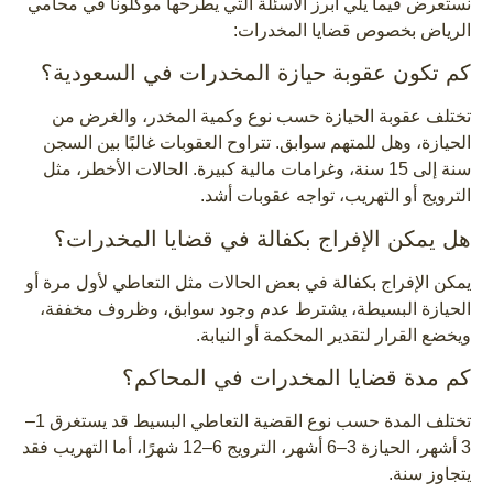
نستعرض فيما يلي أبرز الأسئلة التي يطرحها موكلونا في محامي
الرياض بخصوص قضايا المخدرات:
كم تكون عقوبة حيازة المخدرات في السعودية؟
تختلف عقوبة الحيازة حسب نوع وكمية المخدر، والغرض من
الحيازة، وهل للمتهم سوابق. تتراوح العقوبات غالبًا بين السجن
سنة إلى 15 سنة، وغرامات مالية كبيرة. الحالات الأخطر، مثل
الترويج أو التهريب، تواجه عقوبات أشد.
هل يمكن الإفراج بكفالة في قضايا المخدرات؟
يمكن الإفراج بكفالة في بعض الحالات مثل التعاطي لأول مرة أو
الحيازة البسيطة، يشترط عدم وجود سوابق، وظروف مخففة،
ويخضع القرار لتقدير المحكمة أو النيابة.
كم مدة قضايا المخدرات في المحاكم؟
تختلف المدة حسب نوع القضية التعاطي البسيط قد يستغرق 1–
3 أشهر، الحيازة 3–6 أشهر، الترويج 6–12 شهرًا، أما التهريب فقد
يتجاوز سنة.