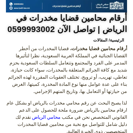
أرقام محامين قضايا مخدرات في
الرياض | تواصل الآن 0599993002
الرئيسية
/ المقالات
أرقام محامين قضايا مخدرات،
قضايا المخدرات من أخطر
القضايا الجنائية في المملكة العربية السعودية، نظرا لتأثيرها
المدمر على الفرد والمجتمع وتتعامل السلطات السعودية بحزم
شديد مع كافة الجرائم المتعلقة بالمخدرات، سواء كانت حيازة،
تعاطي، تهريب، أو ترويج، تختلف العقوبات المقررة لهذه الجرائم
بناء على عدة عوامل منها نوع المادة المخدرة، كميتها، الغرض
من حيازتها أو التعامل بها، وتاريخ المتهم الإجرامي.
لذا يصبح البحث عن رقم محامي مخدرات بالرياض او بشكل عام
ارقام محامين بالرياض ضرورة ملحة للحصول على الدعم
القانوني المتخصص نحن في مكتب
محامي الرياض
نقدم لك
دليل شامل للتواصل مع نخبة من محامين قضايا المخدرات
المتخصصين ذوي الخبرة العالية.