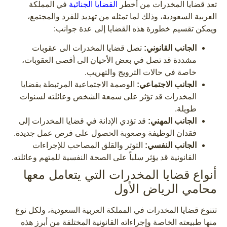
تعد قضايا المخدرات من أخطر
القضايا الجنائية
في المملكة
العربية السعودية، وذلك لما تمثله من تهديد للفرد والمجتمع،
ويمكن تقسيم خطورة هذه القضايا إلى عدة جوانب:
الجانب القانوني:
تصل قضايا المخدرات الى عقوبات
مشددة قد تصل في بعض الأحيان الى أقصى العقوبات،
خاصة في حالات الترويج والتهريب.
الجانب الاجتماعي:
الوصمة الاجتماعية المرتبطة بقضايا
المخدرات قد تؤثر على سمعة الشخص وعائلته لسنوات
طويلة.
الجانب المهني:
قد تؤدي الإدانة في قضايا المخدرات إلى
فقدان الوظيفة وصعوبة الحصول على فرص عمل جديدة.
الجانب النفسي:
التوتر والقلق المصاحب للإجراءات
القانونية قد يؤثر سلباً على الصحة النفسية للمتهم وعائلته.
أنواع قضايا المخدرات التي يتعامل معها
محامي الرياض الأول
تتنوع قضايا المخدرات في المملكة العربية السعودية، ولكل نوع
منها طبيعته الخاصة وإجراءاته القانونية المختلفة من أبرز هذه