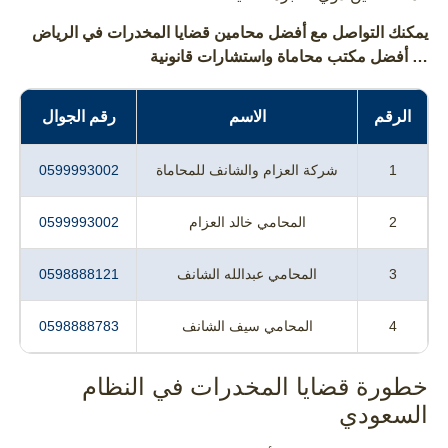
يمكنك التواصل مع أفضل محامين قضايا المخدرات في الرياض
… أفضل مكتب محاماة واستشارات قانونية
الرقم
الاسم
رقم الجوال
1
شركة العزام والشانف للمحاماة
0599993002
2
المحامي خالد العزام
0599993002
3
المحامي عبدالله الشانف
0598888121
4
المحامي سيف الشانف
0598888783
خطورة قضايا المخدرات في النظام
السعودي