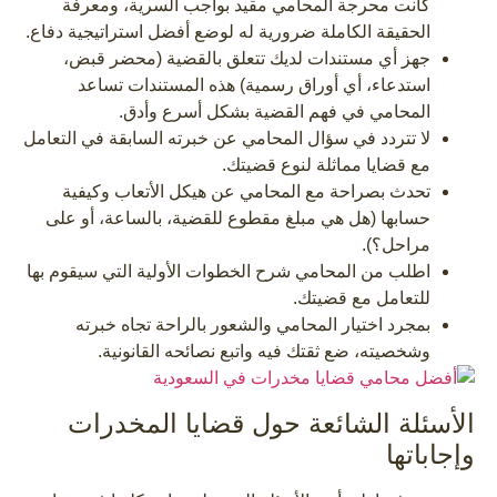
كانت محرجة المحامي مقيد بواجب السرية، ومعرفة
الحقيقة الكاملة ضرورية له لوضع أفضل استراتيجية دفاع.
جهز أي مستندات لديك تتعلق بالقضية (محضر قبض،
استدعاء، أي أوراق رسمية) هذه المستندات تساعد
المحامي في فهم القضية بشكل أسرع وأدق.
لا تتردد في سؤال المحامي عن خبرته السابقة في التعامل
مع قضايا مماثلة لنوع قضيتك.
تحدث بصراحة مع المحامي عن هيكل الأتعاب وكيفية
حسابها (هل هي مبلغ مقطوع للقضية، بالساعة، أو على
مراحل؟).
اطلب من المحامي شرح الخطوات الأولية التي سيقوم بها
للتعامل مع قضيتك.
بمجرد اختيار المحامي والشعور بالراحة تجاه خبرته
وشخصيته، ضع ثقتك فيه واتبع نصائحه القانونية.
الأسئلة الشائعة حول قضايا المخدرات
وإجاباتها