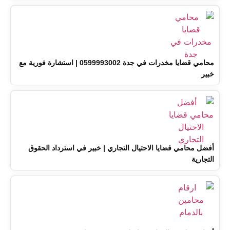
محامي قضايا مخدرات في جدة 0599993002 | استشارة فورية مع
خبير
أفضل محامي قضايا الاحتيال التجاري | خبير في استرداد الحقوق
التجارية