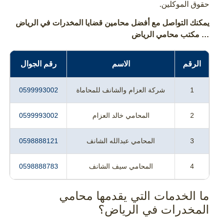
حقوق الموكلين.
يمكنك التواصل مع أفضل محامين قضايا المخدرات في الرياض
… مكتب محامي الرياض
الرقم
الاسم
رقم الجوال
1
شركة العزام والشانف للمحاماة
0599993002
2
المحامي خالد العزام
0599993002
3
المحامي عبدالله الشانف
0598888121
4
المحامي سيف الشانف
0598888783
ما الخدمات التي يقدمها محامي
المخدرات في الرياض؟