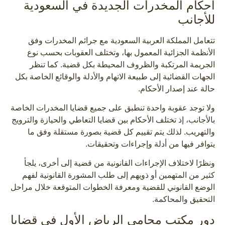
أحكام المخدرات الجديدة في السعودية
للأجانب
تتعامل المملكة العربية السعودية مع جرائم المخدرات وفق
الأنظمة الجزائية المعمول بها، وتختلف العقوبات بحسب نوع
الجريمة المرتكبة والظروف المحيطة بكل قضية. كما تنظر
الجهات القضائية إلى طبيعة الاتهام والأدلة والوقائع الخاصة بكل
حالة عند إصدار الأحكام.
ولا توجد عقوبة واحدة تنطبق على جميع قضايا المخدرات الخاصة
بالأجانب، إذ تختلف الأحكام بين قضايا التعاطي والحيازة والترويج
والتهريب. لذلك يتم تقييم كل قضية بصورة مستقلة وفق ما
يتوافر فيها من أدلة وإجراءات وتحقيقات.
ونظرًا لاختلاف الإجراءات القانونية من قضية إلى أخرى، يلجأ
كثير من المتهمين أو ذويهم إلى طلب المشورة القانونية لفهم
الوضع القانوني للقضية ومعرفة الخطوات المتوقعة خلال مراحل
التحقيق والمحاكمة.
دور مكتب محامي الرياض الأول في قضايا