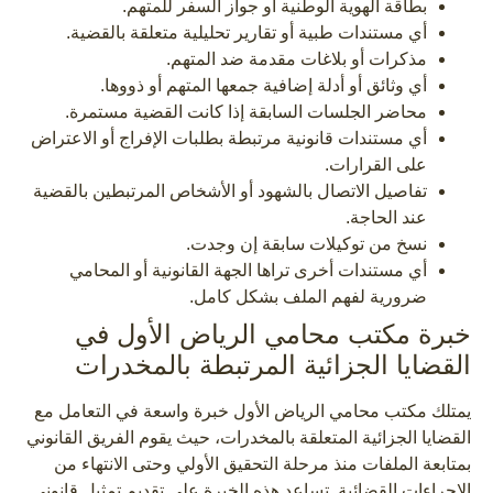
بطاقة الهوية الوطنية أو جواز السفر للمتهم.
أي مستندات طبية أو تقارير تحليلية متعلقة بالقضية.
مذكرات أو بلاغات مقدمة ضد المتهم.
أي وثائق أو أدلة إضافية جمعها المتهم أو ذووها.
محاضر الجلسات السابقة إذا كانت القضية مستمرة.
أي مستندات قانونية مرتبطة بطلبات الإفراج أو الاعتراض
على القرارات.
تفاصيل الاتصال بالشهود أو الأشخاص المرتبطين بالقضية
عند الحاجة.
نسخ من توكيلات سابقة إن وجدت.
أي مستندات أخرى تراها الجهة القانونية أو المحامي
ضرورية لفهم الملف بشكل كامل.
خبرة مكتب محامي الرياض الأول في
القضايا الجزائية المرتبطة بالمخدرات
يمتلك مكتب محامي الرياض الأول خبرة واسعة في التعامل مع
القضايا الجزائية المتعلقة بالمخدرات، حيث يقوم الفريق القانوني
بمتابعة الملفات منذ مرحلة التحقيق الأولي وحتى الانتهاء من
الإجراءات القضائية. تساعد هذه الخبرة على تقديم تمثيل قانوني