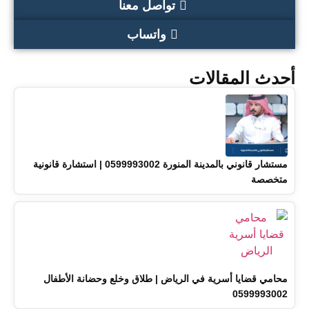
تواصل معنا
واتساب
أحدث المقالات
مستشار قانوني بالمدينة المنورة 0599993002 | استشارة قانونية
متخصصة
محامي قضايا أسرية في الرياض | طلاق وخلع وحضانة الأطفال
0599993002