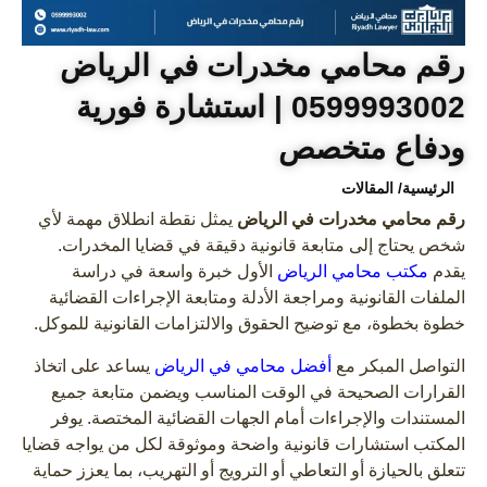
رقم محامي مخدرات في الرياض
0599993002 | استشارة فورية
ودفاع متخصص
الرئيسية
/ المقالات
رقم محامي مخدرات في الرياض
يمثل نقطة انطلاق مهمة لأي
شخص يحتاج إلى متابعة قانونية دقيقة في قضايا المخدرات.
يقدم
مكتب محامي الرياض
الأول خبرة واسعة في دراسة
الملفات القانونية ومراجعة الأدلة ومتابعة الإجراءات القضائية
خطوة بخطوة، مع توضيح الحقوق والالتزامات القانونية للموكل.
التواصل المبكر مع
أفضل محامي في الرياض
يساعد على اتخاذ
القرارات الصحيحة في الوقت المناسب ويضمن متابعة جميع
المستندات والإجراءات أمام الجهات القضائية المختصة. يوفر
المكتب استشارات قانونية واضحة وموثوقة لكل من يواجه قضايا
تتعلق بالحيازة أو التعاطي أو الترويج أو التهريب، بما يعزز حماية