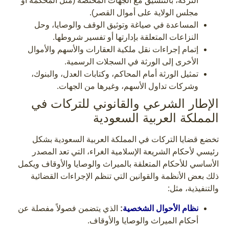
التركة، بالتنسيق مع الجهات المختصة (مثل المحكمة أو
مجلس الولاية على أموال القصر).
المساعدة في صياغة وتوثيق الوقف والوصايا، وحل
النزاعات المتعلقة بإدارتها أو تفسير شروطها.
إتمام إجراءات نقل ملكية العقارات والأسهم والأموال
الأخرى إلى الورثة في السجلات الرسمية.
تمثيل الورثة أمام المحاكم، وكتابات العدل، والبنوك،
وشركات تداول الأسهم، وغيرها من الجهات.
الإطار الشرعي والقانوني للتركات في
المملكة العربية السعودية
تخضع قضايا التركات في المملكة العربية السعودية بشكل
رئيسي لأحكام الشريعة الإسلامية الغراء، التي تعد المصدر
الأساسي للأحكام المتعلقة بالميراث والوصايا والأوقاف ويكمل
ذلك بعض الأنظمة والقوانين التي تنظم الإجراءات القضائية
والتنفيذية، مثل:
نظام الأحوال الشخصية
:
الذي يتضمن فصولاً مفصلة عن
أحكام الميراث والوصايا والأوقاف.