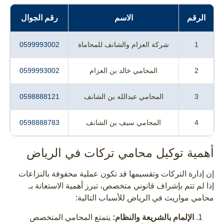
الرقم
الاسم
رقم الجوال
1
شركة العزام والشانف للمحاماة
0599993002
2
المحامي خالد بن العزام
0599993002
3
المحامي عبدالله بن الشانف
0598888121
4
المحامي سيف بن الشانف
0598888783
أهمية توكيل محامي تركات في الرياض
إن إدارة التركات وتقسيمها قد تكون عملية محفوفة بالنزاعات
إذا لم تتم بإشراف قانوني متخصص، تبرز أهمية الاستعانة بـ
محامي مواريث في الرياض للأسباب التالية:
الإلمام بالشريعة والنظام:
يتمتع المحامي المتخصص