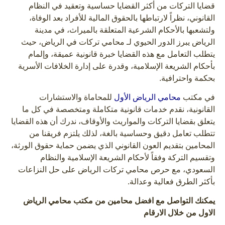
قضايا التركات من أكثر القضايا حساسية وتعقيد في النظام
القانوني، نظراً لارتباطها بالحقوق المالية للأفراد بعد الوفاة،
ولتشعبها بالأحكام الشرعية المتعلقة بالميراث، في مدينة
الرياض يبرز الدور الحيوي لـ محامي تركات في الرياض، حيث
يتطلب التعامل مع هذه القضايا خبرة قانونية عميقة، وإلمام
بأحكام الشريعة الإسلامية، وقدرة على إدارة الخلافات الأسرية
بحكمة واحترافية.
في مكتب
محامي الرياض الأول
للمحاماة والاستشارات
القانونية، نقدم خدمات قانونية متكاملة ومتخصصة في كل ما
يتعلق بقضايا التركات والمواريث والأوقاف، ندرك أن هذه القضايا
تتطلب تعامل دقيق وحساسية بالغة، لذلك يلتزم فريقنا من
المحامين بتقديم العون القانوني الذي يضمن حماية حقوق الورثة،
وتقسيم التركة وفقاً لأحكام الشريعة الإسلامية والنظام
السعودي، مع حرص محامي تركات الرياض على حل النزاعات
بأكثر الطرق فعالية وعدالة.
يمكنك التواصل مع افضل محامين من مكتب محامي الرياض
الاول من خلال الارقام