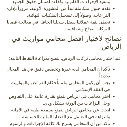
وتنفيذ الإجراءات القانونية بكفاءة لضمان حقوق الجميع.
نقدم حلول متكاملة تبدأ من المشورة الأولية، مروراً بإدارة
النزاعات، وصولاً إلى تسجيل الملكيات النهائية.
نحظى بثقة عملائنا بفضل سجلنا الحافل في معالجة قضايا
التركات بنجاح وشفافية.
نصائح لاختيار افضل محامي مواريث في
الرياض
عند اختيار محامي تركات الرياض، ينصح بمراعاة النقاط التالية:
تأكد أن المحامي لديه خبرة وتخصص دقيق في هذا المجال
تحديداً.
يجب أن يكون المحامي ملم بأحكام الفرائض والمواريث
في الفقه الإسلامي.
اختر محامي في الرياض يتمتع بقدرة عالية على التفاوض
وحل النزاعات بين الورثة بشكل ودي.
ابحث عن محامي الرياض يتمتع بسمعة طيبة في الأمانة
والنزاهة في التعامل مع القضايا المالية الحساسة.
تأكد من أن المحامي يشرح لك كافة الإجراءات والرسوم