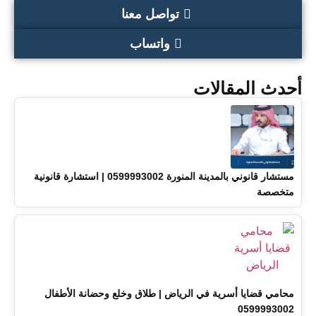
تواصل معنا
واتساب
أحدث المقالات
مستشار قانوني بالمدينة المنورة 0599993002 | استشارة قانونية
متخصصة
محامي قضايا أسرية في الرياض | طلاق وخلع وحضانة الأطفال
0599993002