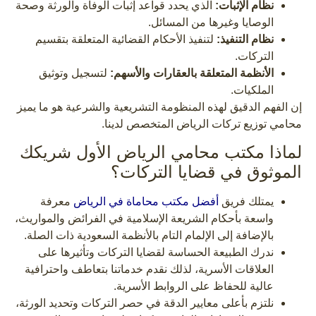
نظام الإثبات:
الذي يحدد قواعد إثبات الوفاة والورثة وصحة
الوصايا وغيرها من المسائل.
نظام التنفيذ:
لتنفيذ الأحكام القضائية المتعلقة بتقسيم
التركات.
الأنظمة المتعلقة بالعقارات والأسهم:
لتسجيل وتوثيق
الملكيات.
إن الفهم الدقيق لهذه المنظومة التشريعية والشرعية هو ما يميز
محامي توزيع تركات الرياض المتخصص لدينا.
لماذا مكتب محامي الرياض الأول شريكك
الموثوق في قضايا التركات؟
يمتلك فريق
أفضل مكتب محاماة في الرياض
معرفة
واسعة بأحكام الشريعة الإسلامية في الفرائض والمواريث،
بالإضافة إلى الإلمام التام بالأنظمة السعودية ذات الصلة.
ندرك الطبيعة الحساسة لقضايا التركات وتأثيرها على
العلاقات الأسرية، لذلك نقدم خدماتنا بتعاطف واحترافية
عالية للحفاظ على الروابط الأسرية.
نلتزم بأعلى معايير الدقة في حصر التركات وتحديد الورثة،