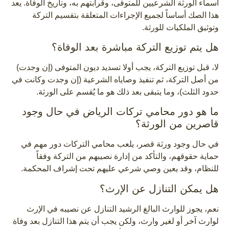
أسماء الورثة الشرعيين للمتوفى، وقرابتهم به، وتاريخ الوفاة. يعد
هذا الصك أساساً لجميع الإجراءات المتعلقة بتقسيم التركة
وتوثيق الملكيات للورثة.
هل يتم توزيع التركة مباشرة بعد الوفاة؟
لا، قبل توزيع التركة، يجب أولا تسديد ديون المتوفى (إن وجدت)
من أصل التركة، ثم تنفيذ وصاياه الشرعية (إن وجدت وكانت في
حدود الثلث)، وما يتبقى بعد ذلك هو ما يُقسم على الورثة.
ما هو دور محامي تركات الرياض في حال وجود
قاصرين من الورثة؟
في حال وجود ورثة قصر، يلعب محامي التركات دور مهم في
حماية حقوقهم، والتأكد من إدارة نصيبهم من التركة وفقاً
للنظام، وقد يعين وصي شرعي عليهم تحت إشراف المحكمة.
هل يمكن التنازل عن الإرث؟
نعم، يجوز للوارث البالغ الرشيد التنازل عن نصيبه في الإرث
لوارث آخر أو لغير وارث، ولكن يجب أن يتم هذا التنازل بعد وفاة