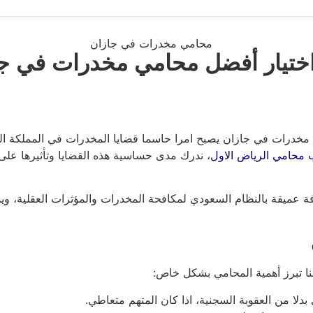
 اختيار أفضل محامي مخدرات في ج
درات في جازان يصبح امرا حاسما قضايا المخدرات في المملكة الع
محامي الرياض الاول
، ندرك مدى حساسية هذه القضايا وتأثيرها على ح
ة عميقة بالنظام السعودي لمكافحة المخدرات والمؤثرات العقلية، و
ا تبرز أهمية المحامي بشكل خاص:
دلا من العقوبة السجنية، اذا كان المتهم متعاطي.