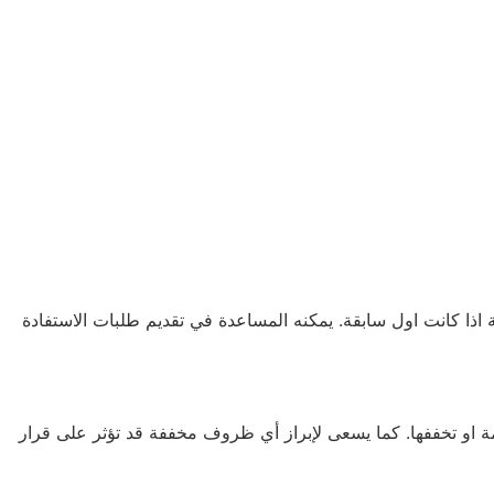
اذا كانت اول سابقة. يمكنه المساعدة في تقديم طلبات الاستفادة
همة او تخففها. كما يسعى لإبراز أي ظروف مخففة قد تؤثر على قرار