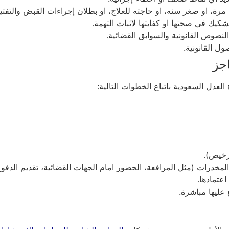
رة، او صغر سنه، او حاجته للعلاج، او بطلان إجراءات القبض والتفت
يك في صحتها او كفايتها لاثبات التهمة.
لنصوص القانونية والسوابق القضائية.
ل القانونية.
جز
عدل السعودية باتباع الخطوات التالية:
ترخيص).
لمخدرات (مثل المرافعة، الحضور امام الجهات القضائية، تقديم الدفوع
اعتمادها.
 عليها مباشرة.