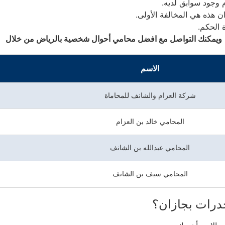
 وجود سوابق لديه.
ن هذه هي المخالفة الأولى.
 الحكم.
ويمكنك التواصل مع افضل محامي أحوال شخصية بالرياض من خلال
الاسم
شركة العزام والشانف للمحاماة
المحامي خالد بن العزام
المحامي عبدالله بن الشانف
المحامي سيف بن الشانف
درات بجازان؟