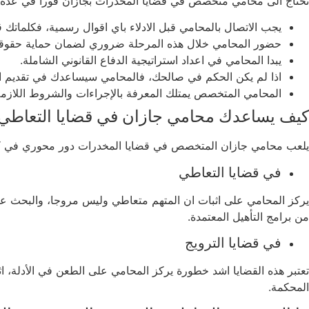
تحتاج الى محامي متخصص في قضايا المخدرات بجازان فورا في عدة ح
يجب الاتصال بالمحامي قبل الادلاء باي اقوال رسمية، فكلماتك
حضور المحامي خلال هذه المرحلة ضروري لضمان حماية حقوقك
يبدا المحامي في اعداد استراتيجية الدفاع القانوني الشاملة.
اذا لم يكن الحكم في صالحك، فالمحامي سيساعدك في تقديم الاس
المحامي المتخصص يمتلك المعرفة بالإجراءات والشروط اللازمة
كيف يساعدك محامي جازان في قضايا التعاطي 
يلعب محامي جازان المتخصص في قضايا المخدرات دور محوري في كل 
في قضايا التعاطي
يركز المحامي على اثبات ان المتهم متعاطي وليس مروجا، والبحث عن ا
من برامج التأهيل المعتمدة.
في قضايا الترويج
تعتبر هذه القضايا اشد خطورة يركز المحامي على الطعن في الأدلة، اث
المحكمة.