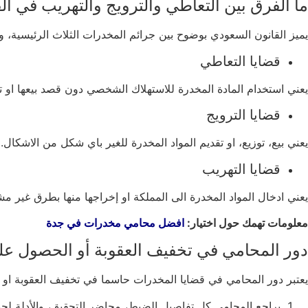
ما الفرق بين التعاطي والترويج والتهريب في ا
يميز القانون السعودي بوضوح بين جرائم المخدرات الثلاث الرئيسية، و
قضايا التعاطي
يعني استخدام المادة المخدرة للاستهلاك الشخصي دون قصد بيعها او توز
قضايا الترويج
يعني بيع، توزيع، او تقديم المواد المخدرة للغير باي شكل من الاشكال
قضايا التهريب
يعني ادخال المواد المخدرة الى المملكة او إخراجها منها بطرق غير مش
معلومات تهمك حول اختيار:
افضل محامي مخدرات في جدة
دور المحامي في تخفيف العقوبة أو الحصول على
يعتبر دور المحامي في قضايا المخدرات حاسما في تخفيف العقوبة او 
يراجع المحامي كل تفاصيل الضبط، محاضر التحقيق، والأدلة لحد