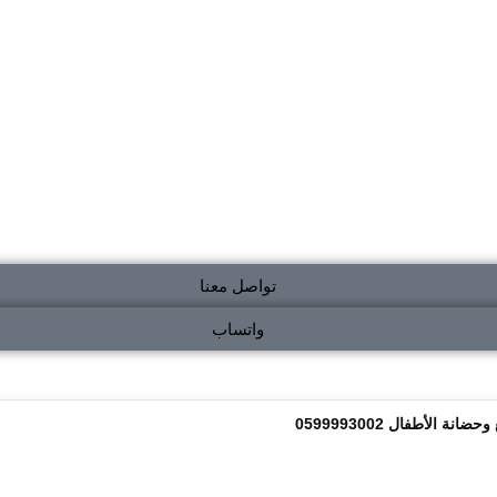
تواصل معنا
واتساب
الأطفال 0599993002