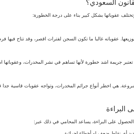
لقانون السعودي؟
تختلف عقوباتها بشكل كبير بناء على درجة الخطورة:
يعها. عقوباته غالبا ما تكون السجن لفترات اقصر، وقد تتاح فيها فرص
. تعتبر جريمة اشد خطورة لأنها تساهم في نشر المخدرات، وعقوباتها ا
روعة. هي اخطر أنواع جرائم المخدرات، وتواجه عقوبات قاسية جدا قد ت
 البراءة
الحصول على البراءة، يساعد المحامي في ذلك عبر:
يد أي نقاط ضعف او أخطاء إجرائية.