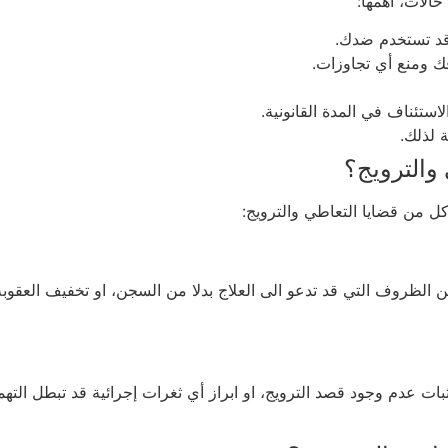
الات، أهمها:
 قد تستخدم ضدك.
 ومنع أي تجاوزات.
تئناف في المدة القانونية.
 لذلك.
والترويج؟
من قضايا التعاطي والترويج:
لظروف التي قد تدعو الى العلاج بدلا من السجن، او تخفيف العقوبة 
بات عدم وجود قصد الترويج، او ابراز أي ثغرات إجرائية قد تبطل الت