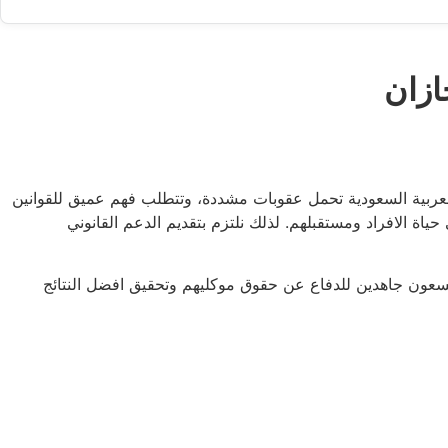
ازان
ربية السعودية تحمل عقوبات مشددة، وتتطلب فهم عميق للقوانين
ياة الافراد ومستقبلهم. لذلك نلتزم بتقديم الدعم القانوني
يسعون جاهدين للدفاع عن حقوق موكليهم وتحقيق افضل النتائج