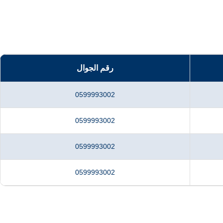
رقم الجوال
0599993002
0599993002
0599993002
0599993002