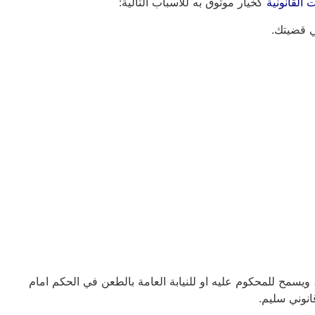
 القانونية
كخيار موثوق به للأسباب التالية:
ي قضيتك.
يسمح للمحكوم عليه او للنيابة العامة بالطعن في الحكم امام