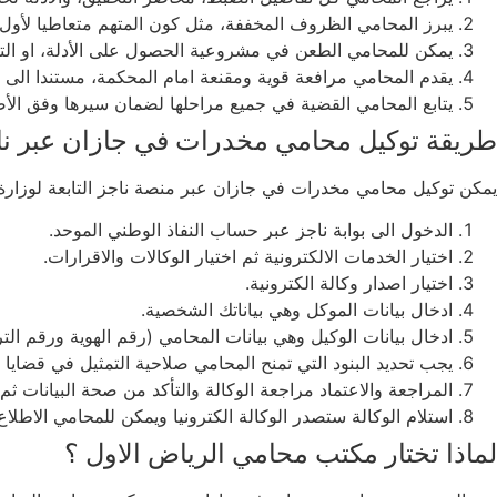
يبرز المحامي الظروف المخففة، مثل كون المتهم متعاطيا لأول م
يمكن للمحامي الطعن في مشروعية الحصول على الأدلة، او التشك
يقدم المحامي مرافعة قوية ومقنعة امام المحكمة، مستندا الى ا
يتابع المحامي القضية في جميع مراحلها لضمان سيرها وفق الأصو
طريقة توكيل محامي مخدرات في جازان عبر نا
يمكن توكيل محامي مخدرات في جازان عبر منصة ناجز التابعة لوزارة ال
الدخول الى بوابة ناجز عبر حساب النفاذ الوطني الموحد.
اختيار الخدمات الالكترونية ثم اختيار الوكالات والاقرارات.
اختيار اصدار وكالة الكترونية.
ادخال بيانات الموكل وهي بياناتك الشخصية.
ادخال بيانات الوكيل وهي بيانات المحامي (رقم الهوية ورقم ال
يجب تحديد البنود التي تمنح المحامي صلاحية التمثيل في قضايا ا
المراجعة والاعتماد مراجعة الوكالة والتأكد من صحة البيانات ثم 
استلام الوكالة ستصدر الوكالة الكترونيا ويمكن للمحامي الاطلاع
لماذا تختار مكتب محامي الرياض الاول ؟