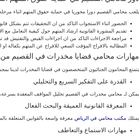
يلعب محامي القصيم دورا محوريا في حماية حقوق المتهم اثناء مرحلة
الحضور اثناء الاستجواب التاكد من ان التحقيقات تتم بشكل قان
تقديم المشورة القانونية ارشاد المتهم حول كيفية التعامل مع الا
مراجعة الاجراءات التاكد من ان اجراءات القبض والتفتيش قد تم
المطالبة بالافراج المؤقت السعي للافراج عن المتهم بكفالة او
مهارات محامي قضايا مخدرات في القصيم من 
يتمتع المحامون الجنائيون المتخصصون في قضايا المخدرات لدينا بمجم
القدرة على التفكير السريع والتحليلي
يمكن لـ محامي مخدرات في القصيم تحليل المواقف المعقدة بسرعة، 
المعرفة القانونية العميقة والبحث الفعال
يمتلك
مكتب محامي في الرياض
معرفة واسعة بالقوانين المتعلقة بالم
مهارات الاستماع والتعاطف