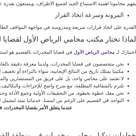
يفهم محامونا اهمية الاستماع الجيد لجميع الاطراف، ويتمتعون بقدرة
المرونة وسرعة اتخاذ القرار
القدرة على اتخاذ قرارات سريعة ومدروسة في مواجهة المواقف الطارئة
لماذا تختار مكتب محامي الرياض الأول لقضايا
اختيارك لـ
محامي الرياض الأول
في قضايا المخدرات بالقصيم هو استثم
نحن متخصصون في قضايا المخدرات، ولدينا معرفة دقيقة بالقانون
مكتبنا يمتلك تاريخ من النتائج الإيجابية، سواء بالبراءة أو تخفيف
لا تعتمد على محامي واحد، بل على فريق من المستشارين والمحا
نلتزم بالشفافية المطلقة، مع شرح واضح للإجراءات والتكاليف،
نحن معك خطوة بخطوة، من التحقيقات الأولية وجمع الأدلة وحتى
التواجد في القصيم على الرغم من اسمنا، خدماتنا تمتد لتشمل 
عندما يتعلق الأمر بقضايا المخدرات، 
خطوات توكيل محامي مخدرات في منطقة القصي