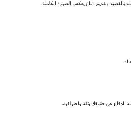
ة بالقضية وتقديم دفاع يعكس الصورة الكاملة.
لة.
لة الدفاع عن حقوقك بثقة واحترافية.