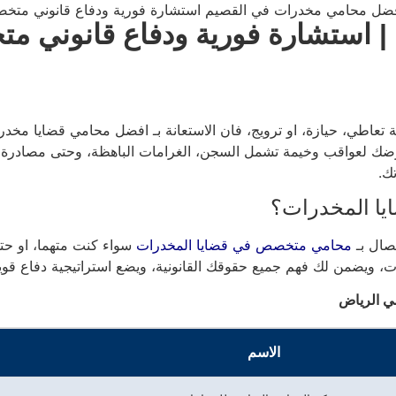
 استشارة فورية ودفاع قانوني 
اطي، حيازة، او ترويج، فان الاستعانة بـ افضل محامي قضايا مخدرات
يعرضك لعواقب وخيمة تشمل السجن، الغرامات الباهظة، وحتى مصادر
ك.
ا المخدرات؟
صال بـ
محامي متخصص في قضايا المخدرات
سواء كنت متهما، او حتى
، ويضمن لك فهم جميع حقوقك القانونية، ويضع استراتيجية دفاع قوية 
ي الرياض
الاسم