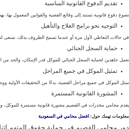
تقديم الدفوع القانونية المناسبة
نصوغ دفوع قانونية تستند إلى وقائع القضية والقوانين المعمول بها، به
التوجيه نحو برامج العلاج والتأهيل
في حالات التعاطي لأول مرة أو عندما تسمح الظروف بذلك، نسعى لتوجيه
حماية السجل الجنائي
نعمل جاهدين لحماية السجل الجنائي للموكل قدر الإمكان، والحد من ال
تمثيل الموكل في جميع المراحل
نمثل الموكل في جميع مراحل القضية، بدءًا من التحقيقات الأولية و
المشورة القانونية المستمرة
يقدم محامي مخدرات في القصيم مشورة قانونية مستمرة للموكل، ونطل
معلومات تهمك حول:
افضل محامي في السعودية
دور محامي القصيم في حماية حقوق المتهم اثنا