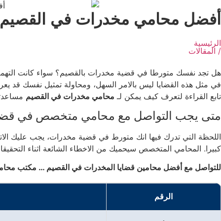
أفضل محامي مخدرات في القصيم |
الرئيسية
/ المقالات
هل تجد نفسك متورطا في قضية مخدرات بالقصيم؟ سواء كانت التهمة تع
في مثل هذه القضايا ليس بالامر السهل، ومحاولة تمثيل نفسك قد 
تابع القراءة لتعرف كيف يمكن لـ
محامي مخدرات في القصيم
مساعدت
متى يجب التواصل مع محامي متخصص في قضاي
اللحظة التي تدرك فيها انك متورط في قضية مخدرات، يجب عليك الات
كبيرا. المحامي المتخصص سيحميك من الاخطاء الشائعة اثناء التحقيقات
للتواصل مع أفضل محامين قضايا المخدرات في القصيم … مكتب محام
الرقم