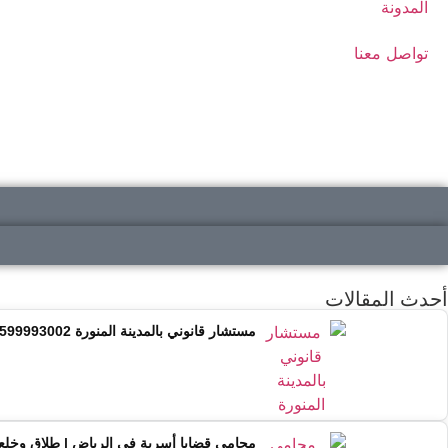
المدونة
تواصل معنا
أحدث المقالات
مستشار قانوني بالمدينة المنورة 0599993002 | استشارة قانونية متخصصة
محامي قضايا أسرية في الرياض | طلاق وخلع وحضانة 