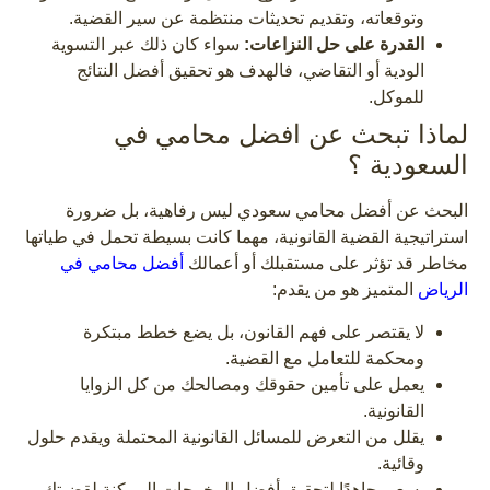
وتوقعاته، وتقديم تحديثات منتظمة عن سير القضية.
القدرة على حل النزاعات:
سواء كان ذلك عبر التسوية
الودية أو التقاضي، فالهدف هو تحقيق أفضل النتائج
للموكل.
لماذا تبحث عن افضل محامي في
السعودية ؟
البحث عن أفضل محامي سعودي ليس رفاهية، بل ضرورة
استراتيجية القضية القانونية، مهما كانت بسيطة تحمل في طياتها
مخاطر قد تؤثر على مستقبلك أو أعمالك
أفضل محامي في
الرياض
المتميز هو من يقدم:
لا يقتصر على فهم القانون، بل يضع خطط مبتكرة
ومحكمة للتعامل مع القضية.
يعمل على تأمين حقوقك ومصالحك من كل الزوايا
القانونية.
يقلل من التعرض للمسائل القانونية المحتملة ويقدم حلول
وقائية.
يسعى جاهدًا لتحقيق أفضل المخرجات الممكنة لقضيتك.