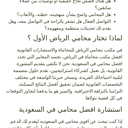
هل هناك قصص نجاح حقيقية أو توصيات من عملاء
سابقين؟
هل المحامي واضح بشأن منهجيته، خطته، والأتعاب؟
التواصل الفعال هل تشعر بالراحة في التواصل معه، وهل
يقدم لك تحديثات منتظمة ومفهومة؟
لماذا تختار محامي الرياض الأول ؟
في مكتب محامي الرياض للمحاماة والاستشارات القانونية
افضل مكتب محاماة في الرياض، نجسد المعايير التي تحدد
افضل محامي في السعودية. نحن لا نكتفي بتقديم المشورة
القانونية، بل نعمل كشركاء استراتيجيين، نقدم حلول مصممة
لتلبية احتياجاتك الفريدة، ونسخر خبرتنا الواسعة في مختلف
التخصصات القانونية لضمان تحقيق أفضل النتائج الممكنة،
التزامنا بالنزاهة الاحترافية، والتميز هو ما يدفعنا لتجاوز التوقعات
في كل قضية نتولاها.
استشارة افضل محامي في السعودية
إذا كنت تبحث عن اقوى محامي في السعوديه ليقدم لك الدعم