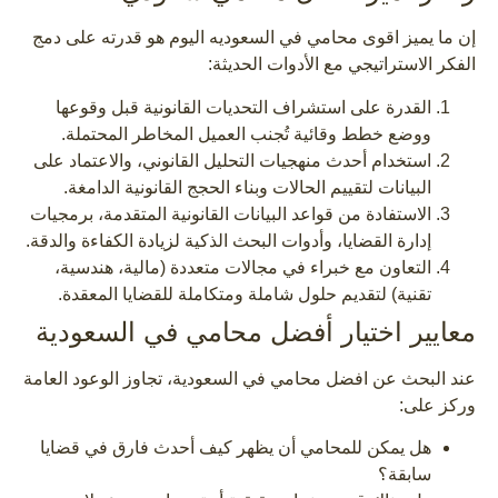
إن ما يميز اقوى محامي في السعوديه اليوم هو قدرته على دمج
الفكر الاستراتيجي مع الأدوات الحديثة:
القدرة على استشراف التحديات القانونية قبل وقوعها
ووضع خطط وقائية تُجنب العميل المخاطر المحتملة.
استخدام أحدث منهجيات التحليل القانوني، والاعتماد على
البيانات لتقييم الحالات وبناء الحجج القانونية الدامغة.
الاستفادة من قواعد البيانات القانونية المتقدمة، برمجيات
إدارة القضايا، وأدوات البحث الذكية لزيادة الكفاءة والدقة.
التعاون مع خبراء في مجالات متعددة (مالية، هندسية،
تقنية) لتقديم حلول شاملة ومتكاملة للقضايا المعقدة.
معايير اختيار أفضل محامي في السعودية
عند البحث عن افضل محامي في السعودية، تجاوز الوعود العامة
وركز على:
هل يمكن للمحامي أن يظهر كيف أحدث فارق في قضايا
سابقة؟