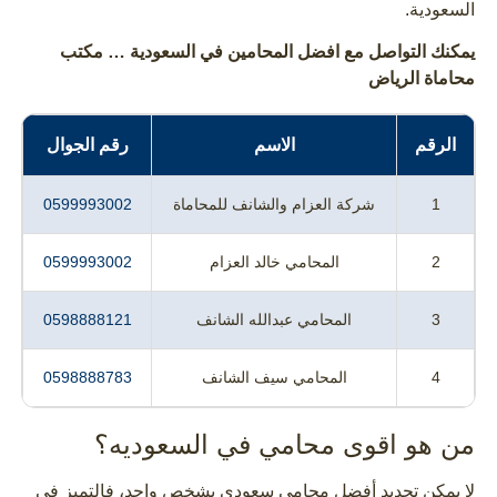
السعودية.
يمكنك التواصل مع افضل المحامين في السعودية … مكتب
محاماة الرياض
الرقم
الاسم
رقم الجوال
1
شركة العزام والشانف للمحاماة
0599993002
2
المحامي خالد العزام
0599993002
3
المحامي عبدالله الشانف
0598888121
4
المحامي سيف الشانف
0598888783
من هو اقوى محامي في السعوديه؟
لا يمكن تحديد أفضل محامي سعودي بشخص واحد، فالتميز في