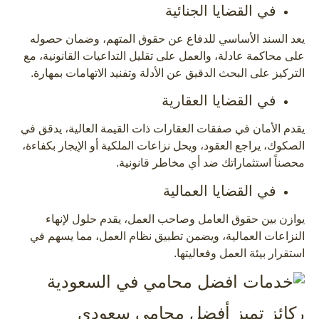
في القضايا الجنائية
يعد السند الأساسي للدفاع عن حقوق المتهم، وضمان حصوله
على محاكمة عادلة، والعمل على تقليل التداعيات القانونية، مع
التركيز على البحث الدقيق عن الأدلة وتفنيد الاتهامات بمهارة.
في القضايا العقارية
يقدم الأمان في صفقات العقارات ذات القيمة العالية، يدقق في
الصكوك، يراجع العقود، ويحل نزاعات الملكية أو الإيجار بكفاءة،
محصناً استثماراتك ضد أي مخاطر قانونية.
في القضايا العمالية
يوازن بين حقوق العامل وصاحب العمل، يقدم حلول لإنهاء
النزاعات العمالية، ويضمن تطبيق نظام العمل، مما يسهم في
استقرار بيئة العمل وفعاليتها.
ركائز تميز أفضل محامي سعودي