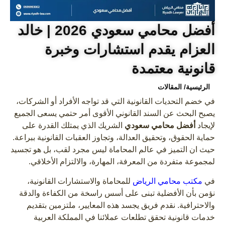
أفضل محامي سعودي 2026 | خالد
العزام يقدم استشارات وخبرة
قانونية معتمدة
الرئيسية
/ المقالات
في خضم التحديات القانونية التي قد تواجه الأفراد أو الشركات،
يصبح البحث عن السند القانوني الأقوى أمر حتمي يسعى الجميع
لإيجاد
أفضل محامي سعودي
الشريك الذي يمتلك القدرة على
حماية الحقوق، وتحقيق العدالة، وتجاوز العقبات القانونية ببراعة.
حيث ان التميز في عالم المحاماة ليس مجرد لقب، بل هو تجسيد
لمجموعة متفردة من المعرفة، المهارة، والالتزام الأخلاقي.
في
مكتب محامي الرياض
للمحاماة والاستشارات القانونية،
نؤمن بأن الأفضلية تبنى على أسس راسخة من الكفاءة والدقة
والاحترافية. نقدم فريق يجسد هذه المعايير، ملتزمين بتقديم
خدمات قانونية تحقق تطلعات عملائنا في المملكة العربية