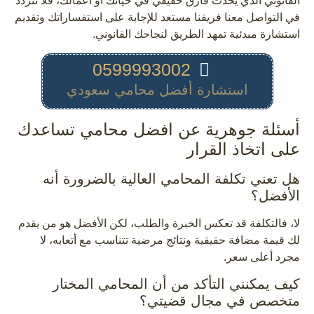
القانوني الذي يحدث فارق حقيقي في حياتك أو أعمالك، فلا تتردد
في التواصل معنا فريقنا مستعد للإجابة على استفساراتك وتقديم
استشارة مبدئية تمهد الطريق لنجاحك القانوني.
0599993002
استشارة أفضل محامي سعودي
أسئلة جوهرية عن افضل محامي تساعدك
على اتخاذ القرار
هل تعني تكلفة المحامي العالية بالضرورة أنه
الأفضل؟
لا، فالتكلفة قد تعكس الخبرة والطلب، لكن الأفضل هو من يقدم
لك قيمة مضافة حقيقية ونتائج مرضية تتناسب مع أتعابه، لا
مجرد أعلى سعر.
كيف يمكنني التأكد من أن المحامي المختار
متخصص في مجال قضيتي؟