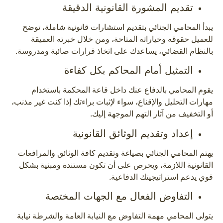
تقديم المشورة القانونية الدقيقة
يبدأ المحامي الجنائي بتقديم استشارات قانونية شاملة، توضح
للعميل حقوقه وخياراته المتاحة، ومن خلال خبرته العميقة
بالنظام القضائي، يساعدك على اتخاذ قرارات صائبة ومدروسة.
التمثيل أمام المحاكم بكل كفاءة
يقوم المحامي بالدفاع عنك داخل قاعة المحكمة باستخدام
مهارات التحليل والإقناع، سواء لإثبات براءتك إذا كنت غير مذنب،
أو التخفيف من آثار التهم الموجهة إليك.
إعداد وتقديم الوثائق القانونية
يهتم المحامي الجنائي بصياغة وتقديم كافة الوثائق والمرافعات
القانونية اللازمة، ويحرص على أن تكون مستندة ومبنية بشكل
قوي يدعم استراتيجيتك الدفاعية.
التفاوض الفعال مع الجهات المختصة
يتولى المحامي مهمة التفاوض مع النيابة العامة والشرطة نيابة