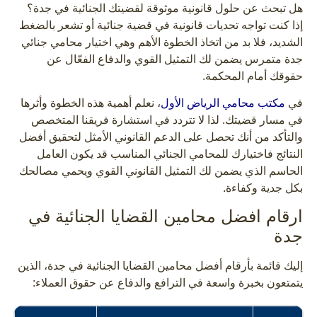
هل تبحث عن حلول قانونية موثوقة لقضيتك الجنائية في جدة؟
إذا كنت تواجه تحديات قانونية في قضية جنائية أو تشعر بالضغط
الشديد، فلا بد من اتخاذ الخطوة الأهم وهي اختيار محامي جنائي
جدة متمرس يضمن لك التمثيل القوي والدفاع الفعّال عن
حقوقك أمام المحكمة.
في
مكتب محامي الرياض الأول
، نعلم أهمية هذه الخطوة وأثرها
في مسار قضيتك. لذا لا تتردد في استشارة فريقنا المتخصص
والتأكد من أنك تحصل على الدعم القانوني الأمثل لتحقيق أفضل
النتائج فاختيارك للمحامي الجنائي المناسب قد يكون العامل
الحاسم الذي يضمن لك التمثيل القانوني القوي ويحمي مصالحك
بكل جدية وكفاءة.
ارقام افضل محامين القضايا الجنائية في
جدة
إليك قائمة بأرقام أفضل محامين القضايا الجنائية في جدة، الذين
يتمتعون بخبرة واسعة في الترافع والدفاع عن حقوق العملاء: