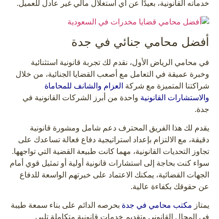
خدماته القانونية، بعيدًا عن أي استغلال مالي غير عادل للعميل.
أفضل محامي جنائي في جدة
في محامي الرياض الأول، نقدم لك تجربة قانونية استثنائية
وخبرة عميقة في التعامل مع أصعب القضايا الجنائية، من خلال
شراكتنا المتميزة مع شركة
العزام والشانف للمحاماة
والاستشارات القانونية
واحدة من أبرز الشركات القانونية في
جدة.
يقدم لك هذا الفريق المحترف دعم شامل ومشورة قانونية
دقيقة، مع الالتزام بإعداد استراتيجية دفاع فعالة تساعدك على
تجاوز التحديات القانونية، مهما كانت طبيعة القضية التي تواجهها.
سواء كنت بحاجة إلى استشارات قانونية أولية أو تمثيل قوي أمام
الجهات القضائية، يمكنك الاعتماد على خبرتهم الواسعة للدفاع
عن حقوقك بكفاءة عالية.
يمتاز
مكتب محامي في جدة
بحرصه الدائم على بناء سمعة طيبة
في المجال القانوني وتقديم خدمات قانونية متكاملة تلبي