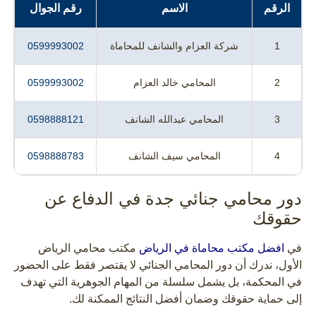
الرقم
الاسم
رقم الجوال
1
شركة العزام والشانف للمحاماة
0599993002
2
المحامي خالد العزام
0599993002
3
المحامي عبدالله الشانف
0598888121
4
المحامي سيف الشانف
0598888783
دور محامي جنائي جدة في الدفاع عن
حقوقك
في
افضل مكتب محاماة في الرياض
مكتب محامي الرياض
الأول، ندرك أن دور المحامي الجنائي لا يقتصر فقط على الحضور
في المحكمة، بل يشمل سلسلة من المهام الجوهرية التي تهدف
إلى حماية حقوقك وضمان أفضل النتائج الممكنة لك.