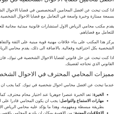
اذا كنت تبحث عن افضل المحامين المتخصصين في قضايا الاحوال الشخص
بسمعة ممتازة وخبرة واسعة في التعامل مع قضايا الاحوال الشخصية.
يقدم مكتب محامي الرياض الاول استشارات قانونية مبدئية مجانية للعم
للتعامل مع قضاياهم.
يركز هذا المكتب على بناء علاقات مهنية قوية مبنية على الثقة والتف
الشخصية بكل احترافية وفعالية. بالاضافة الى ذلك، يقدم محامي الرياض 
اذا كنت تبحث عن حل قانوني لقضايا الاحوال الشخصية في تبوك، فان 
القانوني الذي تحتاجه لقضيتك.
مميزات المحامي المحترف في الاحوال الشخصي
عندما تبحث عن افضل محامي احوال شخصية في تبوك. كما يجب ان ت
الخبرة:
تعد الخبرة عنصرا جوهريا عند اختيار محام محترف. كما 
مهارات الاستماع والتواصل:
يجب ان يكون المحامي قادرا على ال
بطريقة مبسطة ومفهومة، وهذا ما يؤكد عليه محامي الرياض الا
الاخلاقيات المهنية:
من الاهمية بمكان ان يلتزم المحامي باقصى م