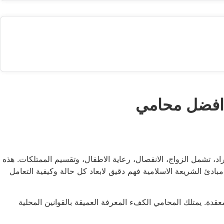
 افضل محامي
اد، تشمل الزواج، الانفصال، رعاية الاطفال، وتقسيم الممتلكات. هذه
بادئ الشريعة الاسلامية فهم دقيق لابعاد كل حالة وكيفية التعامل
معقدة. يمتلك المحامي الكفء المعرفة العميقة بالقوانين المحلية