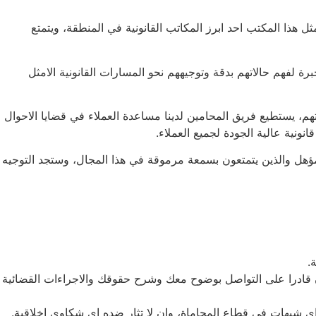
ذا المكتب احد ابرز المكاتب القانونية في المنطقة، ويتمتع
 لفهم حالاتهم بدقة وتوجيههم نحو المسارات القانونية الامثل
هم، يستطيع فريق المحامين لدينا مساعدة العملاء في قضايا الاحوال
نونية عالية الجودة لجميع العملاء.
ؤهل والذين يتمتعون بسمعة مرموقة في هذا المجال، وستجد التوجيه
.
 قادرا على التواصل بوضوح معك وشرح حقوقك والاجراءات القضائية
اي شبهات في قطاع المحاماة، وان لا تثار ضده اي شكاوى اخلاقية.