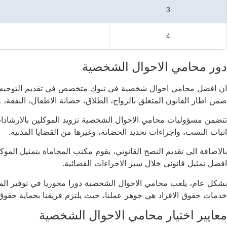
3
4
دور محامي الاحوال الشخصية
ان افضل محامي احوال شخصية في تبوك متخصص في تقديم التوجيه القان
ضمن اطار القانون المتعلق بالزواج، الطلاق، حضانة الاطفال، النفقة، و
تتضمن مسؤوليات محامي الاحوال الشخصية تزويد الموكلين بالارشادات وا
اثبات النسب، واجراءات تحديد الحضانة، وغيرها من القضايا المدنية.
بالاضافة الى تقديم النصح القانوني، يقوم مكتب المحاماة بتمثيل المو
افضل تمثيل قانوني خلال سير الاجراءات القضائية.
بشكل عام، يلعب محامي الاحوال الشخصية دورا محوريا في توفير المساع
خدمات حقوق الافراد هي جوهر عملنا، حيث يلتزم فريقنا بحماية حقوق ع
معايير اختيار محامي الاحوال الشخصية