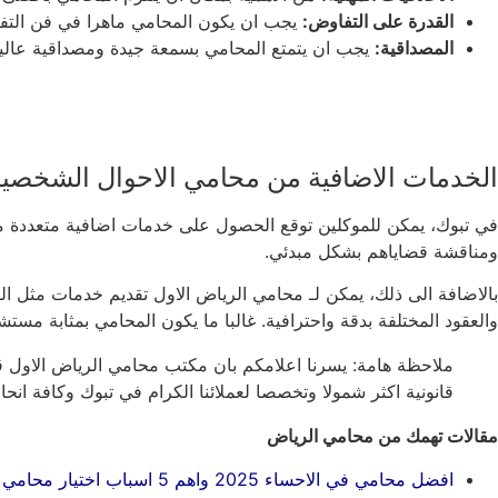
القدرة على التفاوض:
يجب ان يكون المحامي ماهرا في فن التفا
المصداقية:
يجب ان يتمتع المحامي بسمعة جيدة ومصداقية عالية 
الخدمات الاضافية من محامي الاحوال الشخصية
في تبوك، يمكن للموكلين توقع الحصول على خدمات اضافية متعددة من ا
ومناقشة قضاياهم بشكل مبدئي.
بالاضافة الى ذلك، يمكن لـ محامي الرياض الاول تقديم خدمات مثل ال
والعقود المختلفة بدقة واحترافية. غالبا ما يكون المحامي بمثابة مست
ملاحظة هامة: يسرنا اعلامكم بان مكتب محامي الرياض الاول قد
قانونية اكثر شمولا وتخصصا لعملائنا الكرام في تبوك وكافة انحاء المملكة. تواصلوا معنا على ال
مقالات تهمك من محامي الرياض
افضل محامي في الاحساء 2025 واهم 5 اسباب اختيار محامي الاحساء