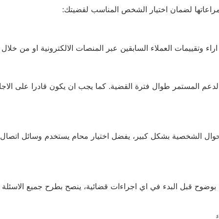
اعاتها لضمان اختيار الشخص المناسب لقضيتك:
ء وتقييمات العملاء السابقين عبر المنصات الالكترونية او من خلا
دعم المستمر طوال فترة القضية. كما يجب ان يكون قادرا على الاجا
وال الشخصية بشكل كبير، يفضل اختيار محام يستخدم وسائل اتصال مت
ية بوضوح قبل البدء في اي اجراءات قضائية، ينصح بطرح جميع الاسئلة
ك