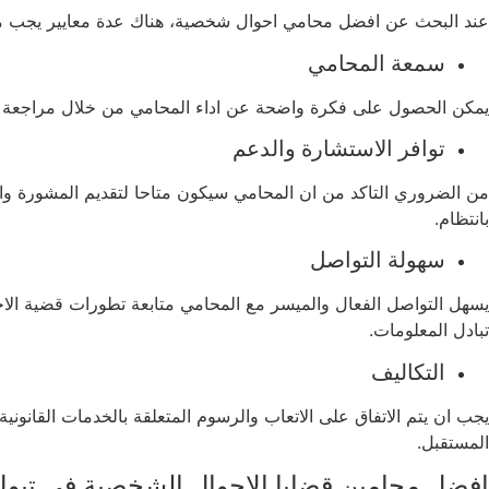
عند البحث عن افضل محامي احوال شخصية، هناك عدة معايير يجب مر
سمعة المحامي
يمكن الحصول على فكرة واضحة عن اداء المحامي من خلال مراجعة ارا
توافر الاستشارة والدعم
من الضروري التاكد من ان المحامي سيكون متاحا لتقديم المشورة وال
بانتظام.
سهولة التواصل
يسهل التواصل الفعال والميسر مع المحامي متابعة تطورات قضية الاح
تبادل المعلومات.
التكاليف
يجب ان يتم الاتفاق على الاتعاب والرسوم المتعلقة بالخدمات القانون
المستقبل.
افضل محامين قضايا الاحوال الشخصية في تبو