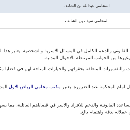
المحامي عبدالله بن الشانف
المحامي سيف بن الشانف
وني والدعم الكامل في المسائل الاسرية والشخصية. يعتبر هذا الدعم
غيرها من الجوانب المرتبطة بالاحوال المدنية.
لتفسيرات المتعلقة بحقوقهم والخيارات المتاحة لهم في قضايا مثل الطل
كل امام المحكمة عند الضرورة. يعتبر
مكتب محامي الرياض الاول
المد
دة القانونية والدعم للافراد والاسر في قضاياهم العائلية، مما يسه
ملائه بدقة واهتمام بالغ.