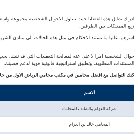
راك نطاق هذه القضايا حيث تتناول الاحوال الشخصية مجموعة واسعة
زيع الممتلكات بين الطرفين.
هم، غالبا ما تستند الاحكام في مثل هذه الحالات الى مبادئ الشريعة 
الشخصية امرا لا غنى عنه لمعالجة التعقيدات التي قد تنشا، يجب ان 
لمستندات المطلوبة، وتطبيق استراتيجية قانونية قوية لدعم قضيتك.
كنك التواصل مع افضل محامين في مكتب محامي الرياض الاول من خلا
الاسم
شركة العزام والشانف للمحاماة
المحامي خالد بن العزام