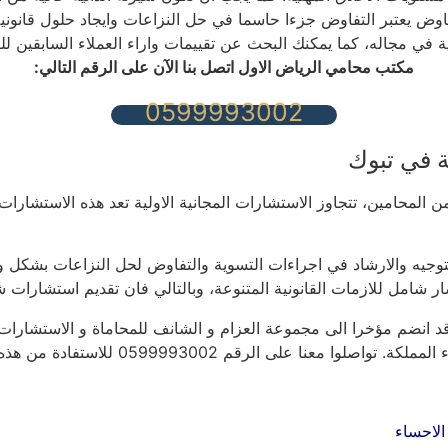
وض يعتبر التفاوض جزءا حاسما في حل النزاعات وايجاد حلول قانوني
في مجاله، كما يمكنك البحث عن تقييمات واراء العملاء السابقين للت
مكتب محامي الرياض الاول اتصل بنا الآن على الرقم التالي:
0599993002
 في تبوك
لمحامين، تتجاوز الاستشارات المجانية الاولية تعد هذه الاستشارات
توجيه والارشاد في اجراءات التسوية والتفاوض لحل النزاعات بشكل ود
شار شامل للازمات القانونية المتنوعة، وبالتالي فان تقديم استشارات
 انضم مؤخرا الى مجموعة العزام و الشانف للمحاماة و الاستشارات ال
رقم 0599993002 للاستفادة من هذه الخبرات المتكاملة.