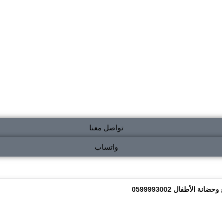
تواصل معنا
واتساب
الأطفال 0599993002